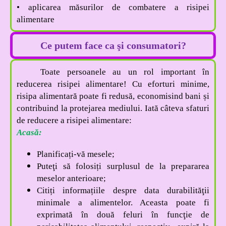
• aplicarea măsurilor de combatere a risipei
alimentare
Ce putem face ca şi consumatori?
Toate persoanele au un rol important în
reducerea risipei alimentare! Cu eforturi minime,
risipa alimentară poate fi redusă, economisind bani și
contribuind la protejarea mediului. Iată câteva sfaturi
de reducere a risipei alimentare:
Acasă:
Planificați-vă mesele;
Puteţi să folosiți surplusul de la prepararea
meselor anterioare;
Citiți informațiile despre data durabilităţii
minimale a alimentelor. Aceasta poate fi
exprimată în două feluri în funcţie de