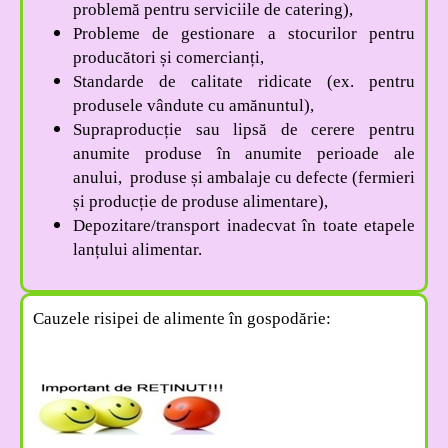
problemă pentru serviciile de catering),
Probleme de gestionare a stocurilor pentru
producători și comercianți,
Standarde de calitate ridicate (ex. pentru
produsele vândute cu amănuntul),
Supraproducție sau lipsă de cerere pentru
anumite produse în anumite perioade ale
anului, produse și ambalaje cu defecte (fermieri
și producție de produse alimentare),
Depozitare/transport inadecvat în toate etapele
lanțului alimentar.
Cauzele risipei de alimente în gospodărie: