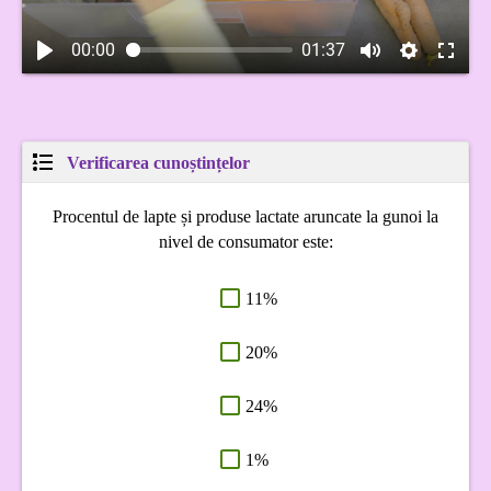
00:00
01:37
Verificarea cunoștințelor
Procentul de lapte și produse lactate aruncate la gunoi la
nivel de consumator este:
11%
20%
24%
1%