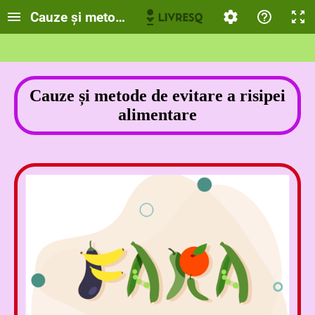
Cauze și metode de evitare a risipei alimentare
Cauze și metode de evitare a risipei
alimentare