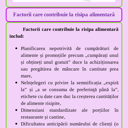
Factorii care contribuie la risipa alimentară
Factorii care contribuie la risipa alimentară
includ:
Planificarea nepotrivită de cumpărături de
alimente și promoțiile precum „cumpărați unul
și obțineți unul gratuit” duce la achiziționarea
sau pregătirea de mâncare în cantitate prea
mare,
Neînțelegeri cu privire la semnificația „expiră
la” și „a se consuma de preferinţă până la”,
etichete cu date care duc la creșterea cantităților
de alimente risipite,
Dimensiuni standardizate ale porțiilor în
restaurante și cantine,
Dificultatea anticipării numărului de clienți (o