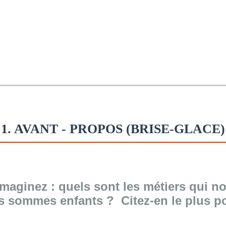
1. AVANT - PROPOS (BRISE-GLACE)
Imaginez : quels sont les métiers qui n
s sommes enfants ?
Citez-en le plus p