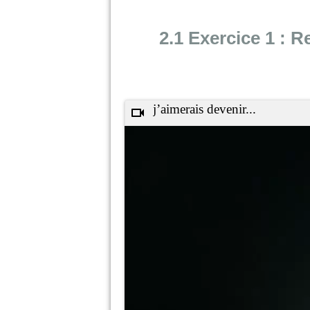
2.1 Exercice 1 : 
j’aimerais devenir...