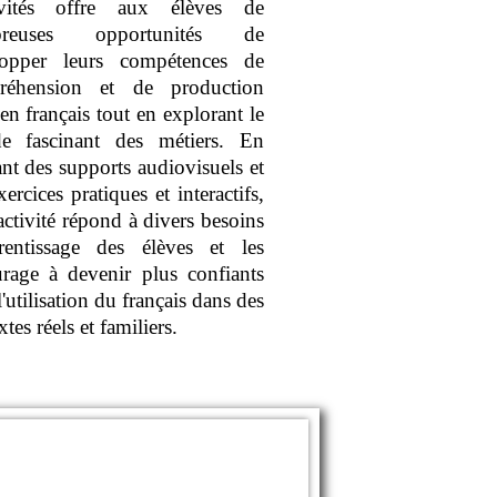
tivités offre aux élèves de
reuses opportunités de
lopper leurs compétences de
réhension et de production
 en français tout en explorant le
e fascinant des métiers. En
sant des supports audiovisuels et
ercices pratiques et interactifs,
 activité répond à divers besoins
rentissage des élèves et les
rage à devenir plus confiants
'utilisation du français dans des
tes réels et familiers.