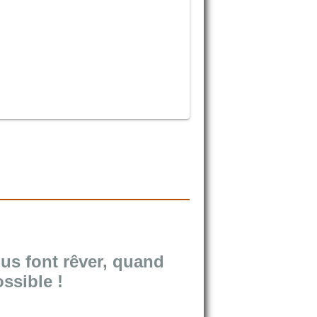
ous font rêver, quand
ossible !