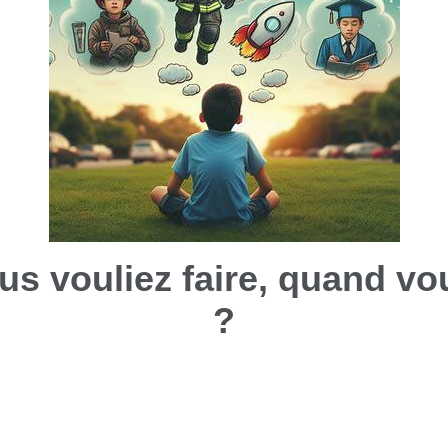
s vouliez faire, quand vou
?