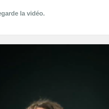
Regarde la
vidéo.