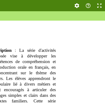
iption
: La série d'activités
osée vise à développer les
étences de compréhension et
oduction orale en français, en
oncentrant sur le thème des
rs. Les élèves apprendront le
ulaire lié à divers métiers et
t encouragés à articuler des
ges simples et clairs dans des
extes familiers. Cette série