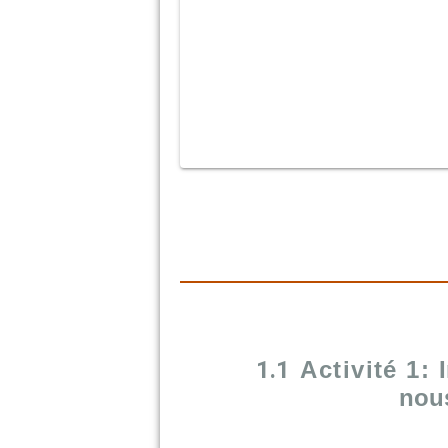
1.1
Activité 1:
nou