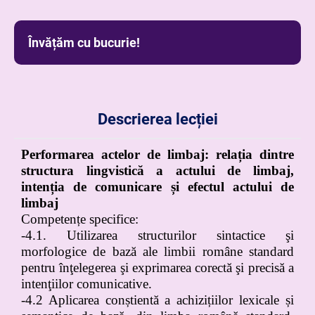
Învățăm cu bucurie!
Descrierea lecției
Performarea actelor de limbaj: relația dintre
structura lingvistică a actului de limbaj,
intenția de comunicare și efectul actului de
limbaj
Competențe specifice:
-4.1. Utilizarea structurilor sintactice şi
morfologice de bază ale limbii române standard
pentru înţelegerea şi exprimarea corectă şi precisă a
intenţiilor comunicative.
-4.2 Aplicarea conștientă a achizițiilor lexicale și