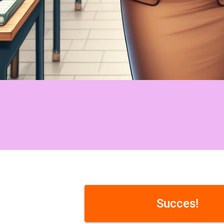
Succes!