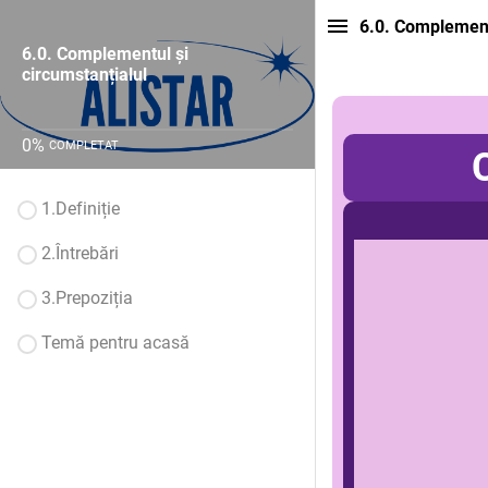
6.0. Complementu
6.0. Complementul și
circumstanțialul
0
%
COMPLETAT
1.Definiție
2.Întrebări
3.Prepoziția
Temă pentru acasă