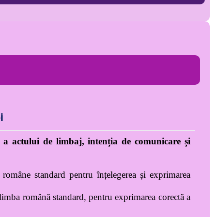
i
ă a actului de limbaj, intenția de comunicare și
ii române standard pentru înțelegerea și exprimarea
in limba română standard, pentru exprimarea corectă a