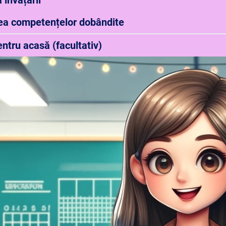
a învățării
rea competențelor dobândite
ntru acasă (facultativ)