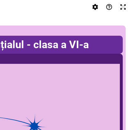
alul - clasa a VI-a