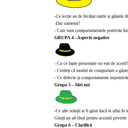
-Ce lecție au de învățat rațele și gâștele 
-Dar oamenii?
- Care sunt comportamentele potrivite într
GRUPA 4 –Aspecte negative
- Cu ce fapte prezentate nu ești de acord
- Credeți că modul de comportare a gâștelo
- Ce defecte și comportamente nepotrivite
Grupa 5 – Idei noi
-Ce alte soluții ai fi găsit dacă te aflai în
Găsiți un alt final pentru această poveste (
Grupa 6 – Clarifică