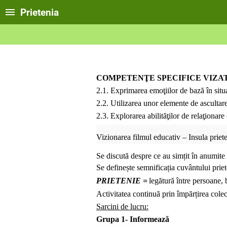
Prietenia
COMPETENŢE SPECIFICE VIZA
2.1. Exprimarea emoţiilor de bază în situa
2.2. Utilizarea unor elemente de ascultare
2.3. Explorarea abilităţilor de relaţionare 
Vizionarea filmul educativ – Insula priete
Se discută despre ce au simțit în anumite
Se definește semnificația cuvântului pri
PRIETENIE =
legătură între persoane, 
Activitatea continuă prin împărțirea colec
Sarcini de lucru:
Grupa 1- Informează