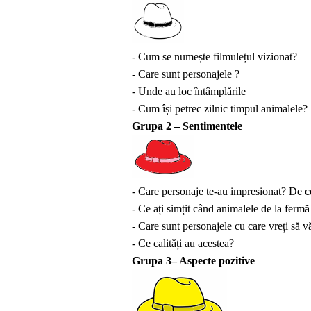
- Cum se numește filmulețul vizionat?
- Care sunt personajele ?
- Unde au loc întâmplările
- Cum își petrec zilnic timpul animalele?
Grupa 2 – Sentimentele
- Care personaje te-au impresionat? De c
- Ce ați simțit când animalele de la fermă 
- Care sunt personajele cu care vreți să 
- Ce calități au acestea?
Grupa 3– Aspecte pozitive