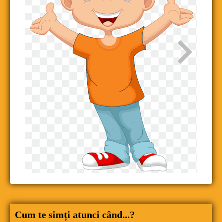
Cum te simți atunci când...?