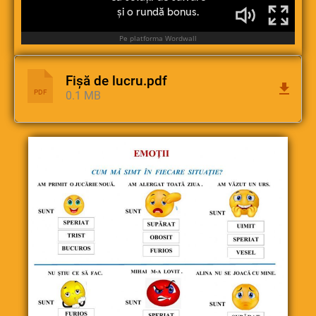
Fișă de lucru.pdf
PDF
0.1 MB