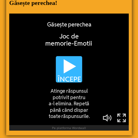
Găsește perechea!