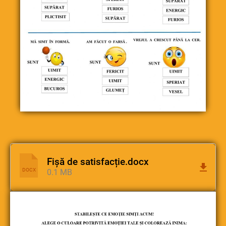
Fișă de satisfacție.docx
DOCX
0.1 MB