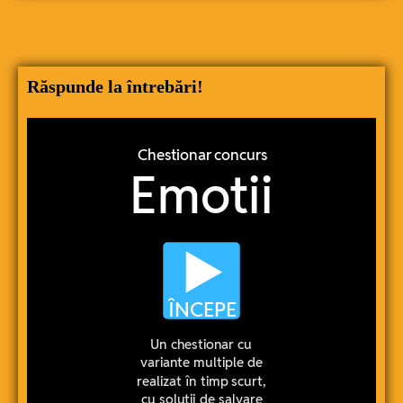
Răspunde la întrebări!