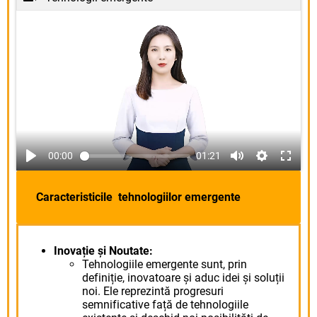
00:00
01:21
Caracteristicile tehnologiilor emergente
Inovație și Noutate:
Tehnologiile emergente sunt, prin
definiție, inovatoare și aduc idei și soluții
noi. Ele reprezintă progresuri
semnificative față de tehnologiile