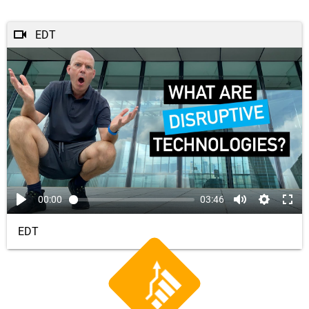
EDT
00:00
03:46
EDT