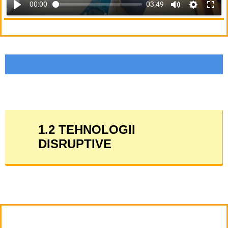
00:00
03:49
1.2 TEHNOLOGII
DISRUPTIVE