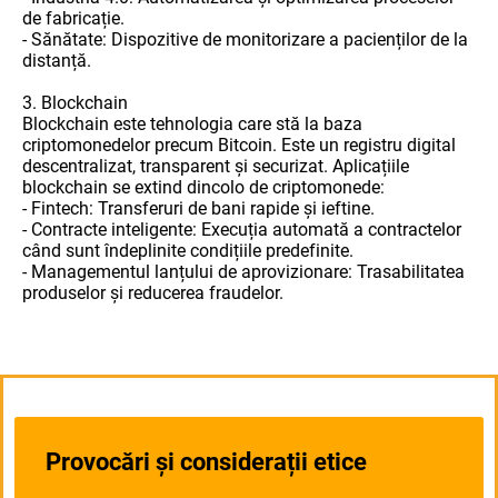
de fabricație.
- Sănătate: Dispozitive de monitorizare a pacienților de la
distanță.
3. Blockchain
Blockchain este tehnologia care stă la baza
criptomonedelor precum Bitcoin. Este un registru digital
descentralizat, transparent și securizat. Aplicațiile
blockchain se extind dincolo de criptomonede:
- Fintech: Transferuri de bani rapide și ieftine.
- Contracte inteligente: Execuția automată a contractelor
când sunt îndeplinite condițiile predefinite.
- Managementul lanțului de aprovizionare: Trasabilitatea
produselor și reducerea fraudelor.
Provocări și considerații etice