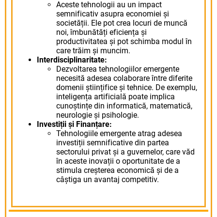
Aceste tehnologii au un impact
semnificativ asupra economiei și
societății. Ele pot crea locuri de muncă
noi, îmbunătăți eficiența și
productivitatea și pot schimba modul în
care trăim și muncim.
Interdisciplinaritate:
Dezvoltarea tehnologiilor emergente
necesită adesea colaborare între diferite
domenii științifice și tehnice. De exemplu,
inteligența artificială poate implica
cunoștințe din informatică, matematică,
neurologie și psihologie.
Investiții și Finanțare:
Tehnologiile emergente atrag adesea
investiții semnificative din partea
sectorului privat și a guvernelor, care văd
în aceste inovații o oportunitate de a
stimula creșterea economică și de a
câștiga un avantaj competitiv.