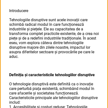
Introducere
Tehnologiile disruptive sunt acele inovații care
schimbă radical modul în care funcționează
industriile și piețele. Ele au capacitatea de a
transforma complet practicile existente, de a crea noi
piețe și de a redefini industriile tradiționale. În acest
eseu, vom explora câteva dintre tehnologiile
disruptive majore din zilele noastre, impactul lor
asupra diferitelor sectoare și provocările pe care le
aduc.
Definiția și caracteristicile tehnologiilor disruptive
O tehnologie disruptivă este definită ca o inovație
care perturbă piața existentă, schimbând modul în
care afacerile și societatea funcționează.
Caracteristicile principale ale tehnologiilor disruptive
includ:
1. Accesibilitate și costuri reduse: Tehnologiile