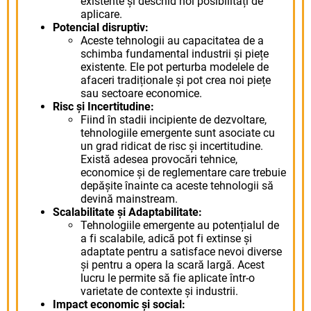
existente și deschid noi posibilități de
aplicare.
Potencial disruptiv:
Aceste tehnologii au capacitatea de a
schimba fundamental industrii și piețe
existente. Ele pot perturba modelele de
afaceri tradiționale și pot crea noi piețe
sau sectoare economice.
Risc și Incertitudine:
Fiind în stadii incipiente de dezvoltare,
tehnologiile emergente sunt asociate cu
un grad ridicat de risc și incertitudine.
Există adesea provocări tehnice,
economice și de reglementare care trebuie
depășite înainte ca aceste tehnologii să
devină mainstream.
Scalabilitate și Adaptabilitate:
Tehnologiile emergente au potențialul de
a fi scalabile, adică pot fi extinse și
adaptate pentru a satisface nevoi diverse
și pentru a opera la scară largă. Acest
lucru le permite să fie aplicate într-o
varietate de contexte și industrii.
Impact economic și social: