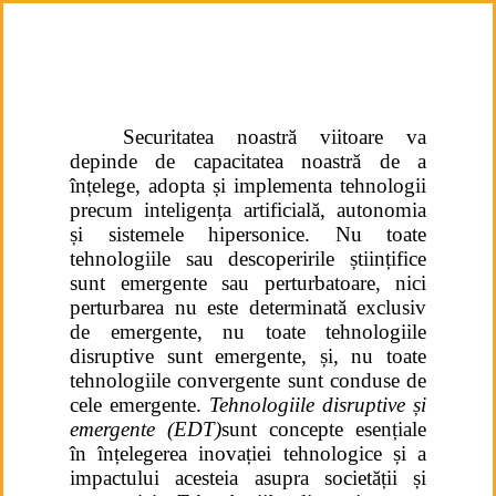
Securitatea noastră viitoare va
depinde de capacitatea noastră de a
înțelege, adopta și implementa tehnologii
precum inteligența artificială, autonomia
și sistemele hipersonice. Nu toate
tehnologiile sau descoperirile științifice
sunt emergente sau perturbatoare, nici
perturbarea nu este determinată exclusiv
de emergente, nu toate tehnologiile
disruptive sunt emergente, și, nu toate
tehnologiile convergente sunt conduse de
cele emergente.
Tehnologiile disruptive și
emergente
(EDT)
sunt concepte esențiale
în înțelegerea inovației tehnologice și a
impactului acesteia asupra societății și