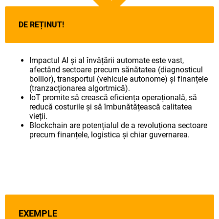
DE REȚINUT!
Impactul AI și al învățării automate este vast,
afectând sectoare precum sănătatea (diagnosticul
bolilor), transportul (vehicule autonome) și finanțele
(tranzacționarea algortmică).
IoT promite să crească eficiența operațională, să
reducă costurile și să îmbunătățească calitatea
vieții.
Blockchain are potențialul de a revoluționa sectoare
precum finanțele, logistica și chiar guvernarea.
EXEMPLE