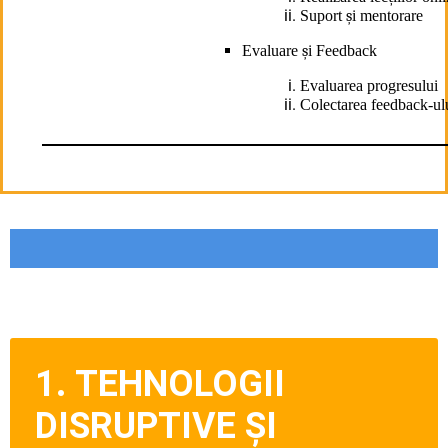
Suport
ș
i mentorare
Evaluare
ș
i Feedback
Evaluarea progresului
Colectarea feedback-ul
1. TEHNOLOGII
DISRUPTIVE ȘI