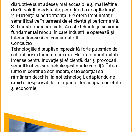
disruptive sunt adesea mai accesibile și mai ieftine
decât soluțiile existente, permițând o adopție largă.
2. Eficiență și performanță: Ele oferă îmbunătățiri
semnificative în termeni de eficiență și performanță.
3. Transformare radicală: Aceste tehnologii schimbă
fundamental modul în care industriile operează și
interacționează cu consumatorii.
Concluzie
Tehnologiile disruptive reprezintă forțe puternice de
schimbare în lumea modernă. Ele oferă oportunități
imense pentru inovație și eficiență, dar și provocări
semnificative care trebuie gestionate cu grijă. Într-o
lume în continuă schimbare, este esențial să
rămânem deschiși la noi tehnologii, adaptându-ne
rapid și responsabile la impactul lor asupra societății
și economiei.