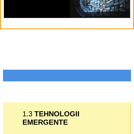
1.3
TEHNOLOGII
EMERGE
NTE