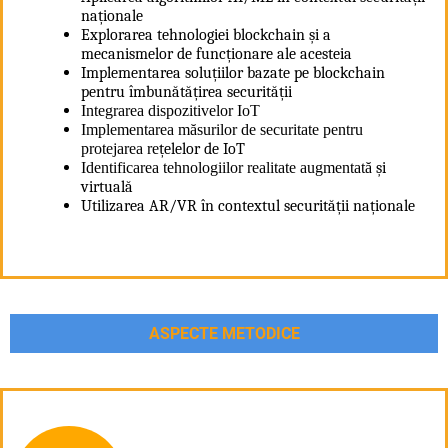
naționale
Explorarea tehnologiei blockchain și a
mecanismelor de funcționare ale acesteia
Implementarea soluțiilor bazate pe blockchain
pentru îmbunătățirea securității
Integrarea dispozitivelor IoT
Implementarea măsurilor de securitate pentru
protejarea re
țelelor de IoT
Identificarea tehnologiilor realitate augmentată
și
virtuală
Utilizarea AR/VR în contextul securității naționale
ASPECTE METODICE