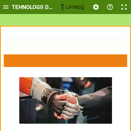
TEHNOLOGII DISRUPTIVE ȘI EMERGENTE ÎN 