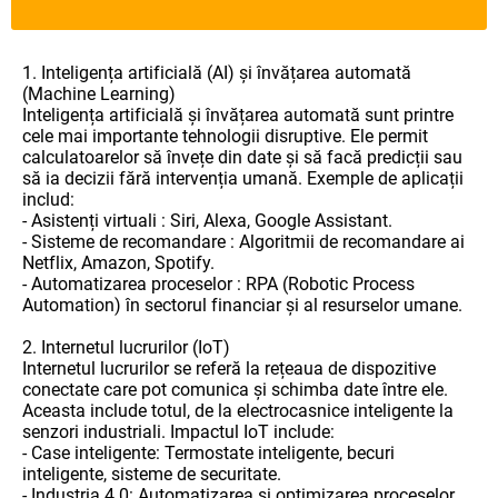
1. Inteligența artificială (AI) și învățarea automată
(Machine Learning)
Inteligența artificială și învățarea automată sunt printre
cele mai importante tehnologii disruptive. Ele permit
calculatoarelor să învețe din date și să facă predicții sau
să ia decizii fără intervenția umană. Exemple de aplicații
includ:
- Asistenți virtuali : Siri, Alexa, Google Assistant.
- Sisteme de recomandare : Algoritmii de recomandare ai
Netflix, Amazon, Spotify.
- Automatizarea proceselor : RPA (Robotic Process
Automation) în sectorul financiar și al resurselor umane.
2. Internetul lucrurilor (IoT)
Internetul lucrurilor se referă la rețeaua de dispozitive
conectate care pot comunica și schimba date între ele.
Aceasta include totul, de la electrocasnice inteligente la
senzori industriali. Impactul IoT include:
- Case inteligente: Termostate inteligente, becuri
inteligente, sisteme de securitate.
- Industria 4.0: Automatizarea și optimizarea proceselor