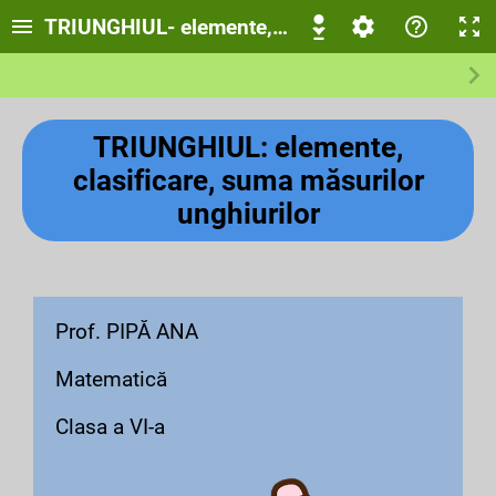
TRIUNGHIUL- elemente, clasificare, suma măsur
TRIUNGHIUL: elemente,
clasificare, suma măsurilor
unghiurilor
Prof. PIPĂ ANA
Matematică
Clasa a VI-a