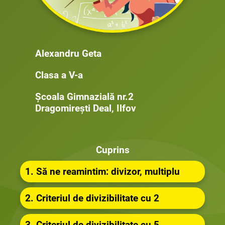
Alexandru Geta
Clasa a V-a
Școala Gimnazială nr.2
Dragomirești Deal, Ilfov
Cuprins
1. Să ne reamintim: divizor, multiplu
2. Criteriul de divizibilitate cu 2
3. Criteriul de divizibilitate cu 5