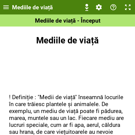
Mediile de viață
Mediile de viață - Început
Mediile de viață
! Definiție : "Medii de viață" înseamnă locurile
în care trăiesc plantele și animalele. De
exemplu, un mediu de viață poate fi pădurea,
marea, muntele sau un lac. Fiecare mediu are
lucruri speciale, cum ar fi apa, aerul, căldura
sau hrana, de care viețuitoarele au nevoie