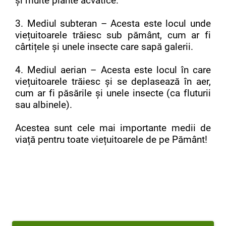
și multe plante acvatice.
3. Mediul subteran – Acesta este locul unde
viețuitoarele trăiesc sub pământ, cum ar fi
cârtițele și unele insecte care sapă galerii.
4. Mediul aerian – Acesta este locul în care
viețuitoarele trăiesc și se deplasează în aer,
cum ar fi păsările și unele insecte (ca fluturii
sau albinele).
Acestea sunt cele mai importante medii de
viață pentru toate viețuitoarele de pe Pământ!