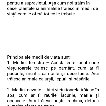
pentru a supraviețui. Așa cum noi trăim în
case, plantele și animalele trăiesc în medii de
viață care le oferă tot ce le trebuie.
Principalele medii de viață sunt:
1. Mediul terestru – Acesta este locul unde
viețuitoarele trăiesc pe pământ, cum ar fi
pădurile, munții, câmpiile și deșerturile. Aici
trăiesc animale ca urșii, iepurii și păsările.
2. Mediul acvatic – Aici viețuitoarele trăiesc în
apă, cum ar fi râurile, lacurile, mările și
oceanele. Aici trăiesc peștii, rechinii, delfinii