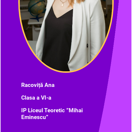
Racoviță Ana
Clasa a VI-a
IP Liceul Teoretic ”Mihai
Eminescu”