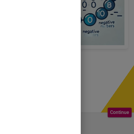
Continue
Welcome to the course.