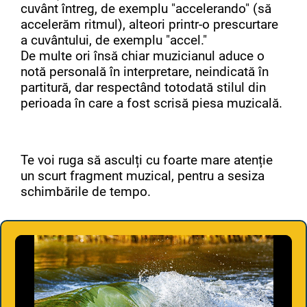
cuvânt întreg, de exemplu "accelerando" (să
accelerăm ritmul), alteori printr-o prescurtare
a cuvântului, de exemplu "accel."
De multe ori însă chiar muzicianul aduce o
notă personală în interpretare, neindicată în
partitură, dar respectând totodată stilul din
perioada în care a fost scrisă piesa muzicală.
Te voi ruga să asculți cu foarte mare atenție
un scurt fragment muzical, pentru a sesiza
schimbările de tempo.