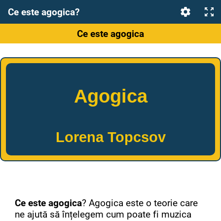
Ce este agogica?
Ce este agogica
Agogica
Lorena Topcsov
Ce este
agogica
? Agogica este o teorie care
ne ajută să înțelegem cum poate fi muzica