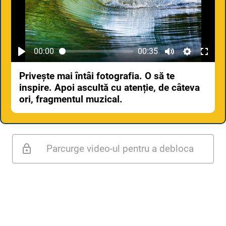
00:00
00:35
Privește mai întâi fotografia. O să te
inspire. Apoi ascultă cu atenție, de câteva
ori, fragmentul muzical.
Parcurge video-ul pentru a debloca