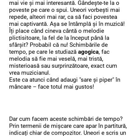
mai vie și mai interesantă. Gândește-te la o
poveste pe care o spui. Uneori vorbești mai
repede, alteori mai rar, ca să faci povestea
mai captivantă. Așa se întâmplă și în muzică!
Îți place când cineva cântă o melodie
plictisitoare, la fel de la început până la
sfârșit? Probabil că nu! Schimbările de
tempo, pe care le studiază
agogica
, fac
melodia să fie mai veselă, mai tristă,
misterioasă sau surprinzătoare, exact cum
vrea muzicianul.
Este ca atunci când adaugi "sare și piper" în
mâncare – face totul mai gustos!
Dar cum facem aceste schimbări de tempo?
Prin termenii de mișcare care apar în partitură,
indicați chiar de compozitor. Uneori e scris un