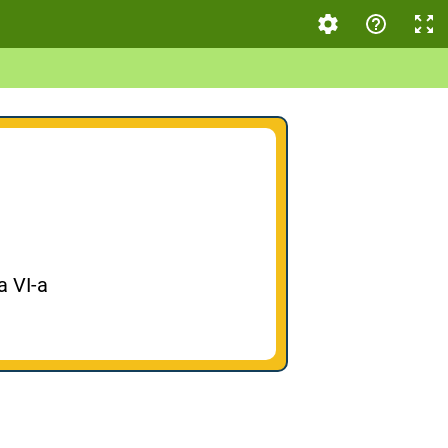
a VI-a