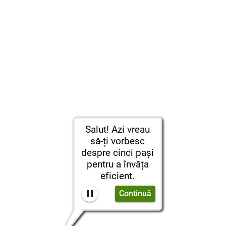
Salut! Azi vreau
să-ți vorbesc
despre cinci pași
pentru a învăța
eficient.
Continuă