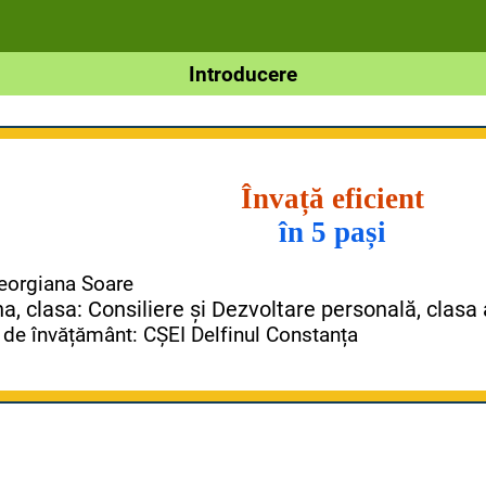
Introducere
Învață eficient
în 5 pași
eorgiana Soare
na, clasa: Consiliere și Dezvoltare personală, clasa 
 de învățământ: CȘEI Delfinul Constanța