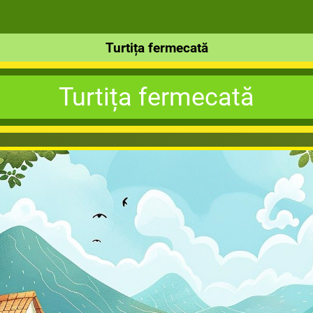
Turtița fermecată
Turtița fermecată