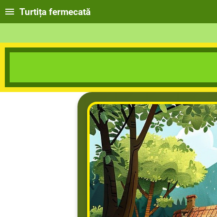
Turtița fermecată