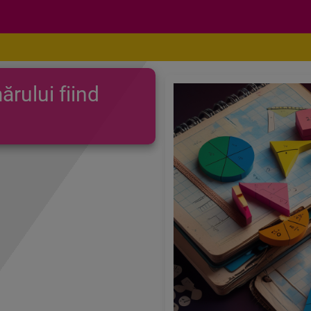
rului fiind