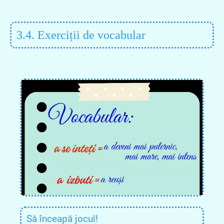
3.4. Exerciții de vocabular
Să înceapă jocul!