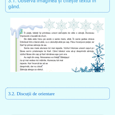
3.1. Observă imaginea și citește textul în
gând.
3.2. Discuții de orientare