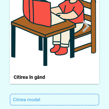
Cit
Citirea în gând
Citirea model