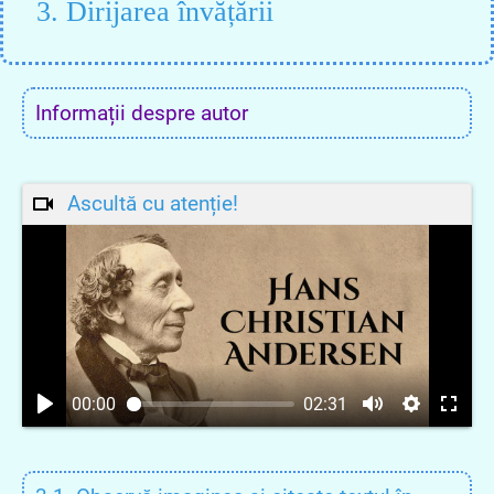
3. Dirijarea învățării
Informații despre autor
Ascultă cu atenție!
00:00
02:31