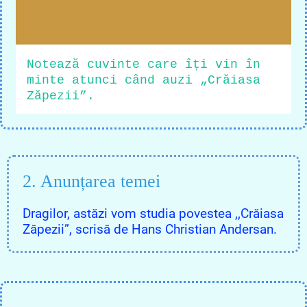
Notează cuvinte care îți vin în
minte atunci când auzi „Crăiasa
Zăpezii”.
2. Anunțarea temei
Dragilor, astăzi vom studia povestea ,,Crăiasa
Zăpezii”, scrisă de Hans Christian Andersan.