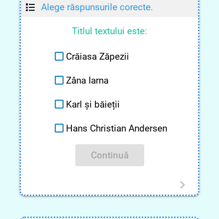
Alege răspunsurile corecte.
Titlul textului este:
Crăiasa Zăpezii
Zâna Iarna
Karl și băieții
Hans Christian Andersen
Continuă