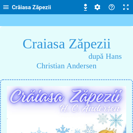
Crăiasa Zăpezii
Craiasa Zăpezii
după Hans
Christian Andersen