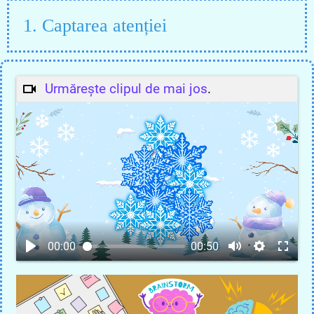
1. Captarea atenției
Urmărește clipul de mai jos
.
00:00
00:50