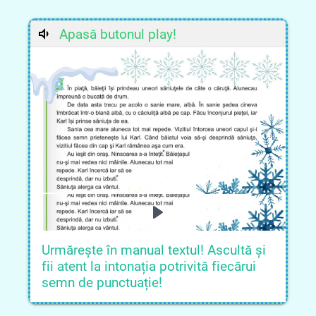
Apasă butonul play!
Urmărește în manual textul! Ascultă și
fii atent la intonația potrivită fiecărui
semn de punctuație!