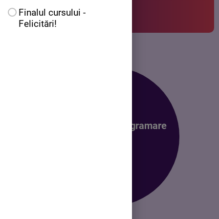
Finalul cursului -
Felicitări!
1
.
Mediul de programare