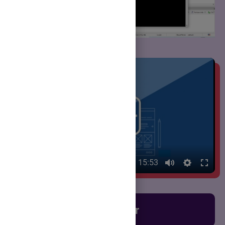
00:00
15:53
Chestionar