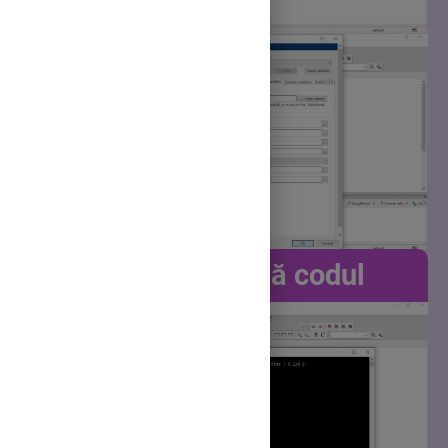
Scrie și rulează codul