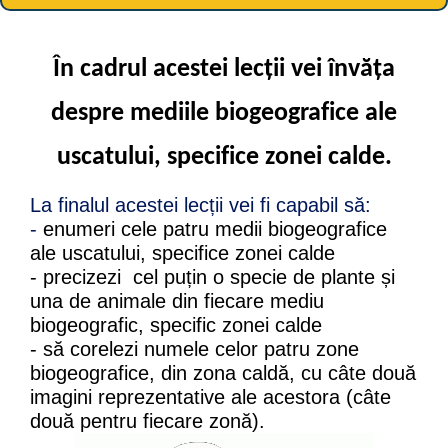
În cadrul acestei lecții vei învăța
despre mediile biogeografice ale
uscatului, specifice zonei calde.
La finalul acestei lecții vei fi capabil să:
-
enumeri cele patru medii biogeografice
ale uscatului, specifice zonei calde
-
precizezi cel puțin o specie de plante și
una de animale din fiecare mediu
biogeografic, specific zonei calde
-
să corelezi numele celor patru zone
biogeografice, din zona caldă, cu câte două
imagini reprezentative ale acestora (câte
două pentru fiecare zonă).