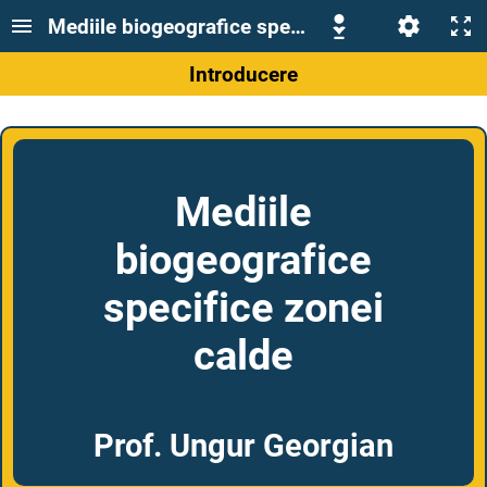
Mediile biogeografice specifice zonei calde
Introducere
Mediile
biogeografice
specifice zonei
calde
Prof. Ungur Georgian