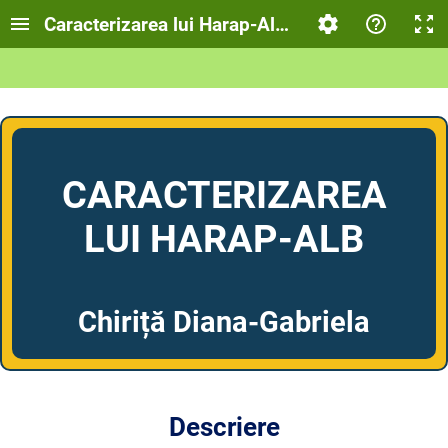
Caracterizarea lui Harap-Alb, personaj din bas
CARACTERIZAREA
LUI HARAP-ALB
Chiriță Diana-Gabriela
Descriere