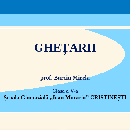
GHEȚARII
prof. Burciu Mirela
Clasa a V-a
Școala Gimnazială „Ioan Murariu” CRISTINEȘTI