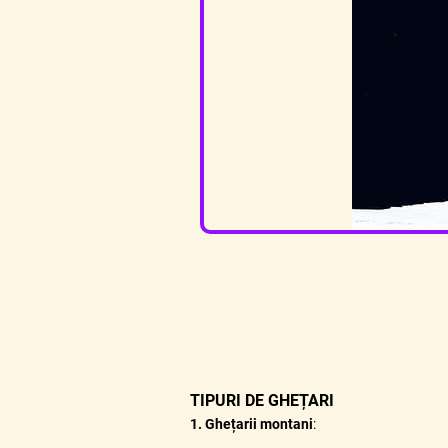
TIPURI DE GHEȚARI
1. Ghețarii montani
: