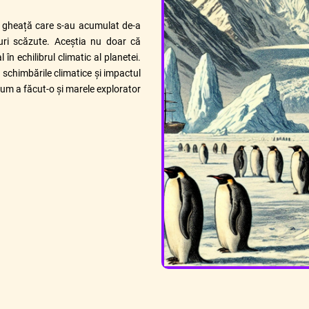
 gheață care s-au acumulat de-a
turi scăzute. Aceștia nu doar că
 în echilibrul climatic al planetei.
 schimbările climatice și impactul
cum a făcut-o și marele explorator