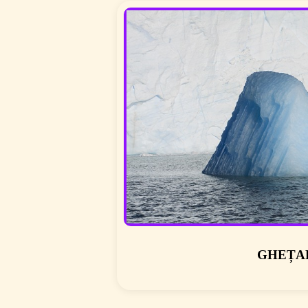
GHEȚA