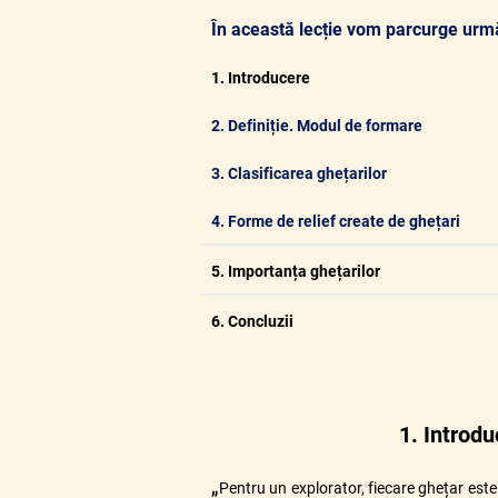
În această lecție vom parcurge urmă
1. Introducere
2.
Definiție. Modul de formare
3. Clasificarea ghețarilor
4. Forme de relief create de ghețari
5. Importanța ghețarilor
6. Concluzii
1. Introdu
„
Pentru un explorator, fiecare ghețar este