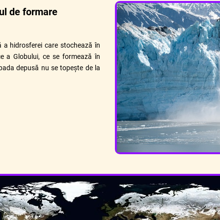
dul de formare
a hidrosferei care stochează în
lce a Globului, ce se formează în
pada depusă nu se topește de la