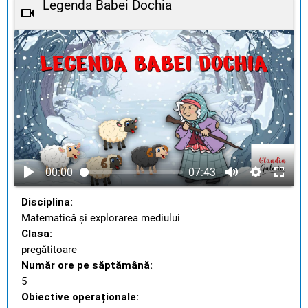
Legenda Babei Dochia
00:00
07:43
Disciplina:
Matematică și explorarea mediului
Clasa:
pregătitoare
Număr ore pe săptămână:
5
Obiective operaționale: