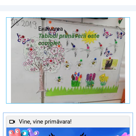
Evaluarea
Tabloul primăverii este
complet.
Vine, vine primăvara!