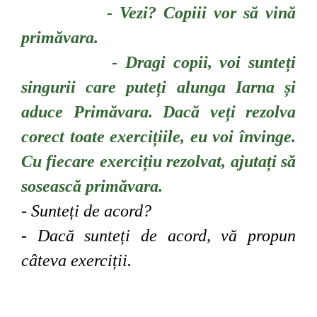
- Vezi? Copiii vor să vină
primăvara.
- Dragi copii, voi sunteți
singurii care puteți alunga Iarna și
aduce Primăvara. Dacă veți rezolva
corect toate exercițiile, eu voi învinge.
Cu fiecare exercițiu rezolvat, ajutați să
sosească primăvara.
- Sunteți de acord?
- Dacă sunteți de acord, vă propun
câteva exerciții.