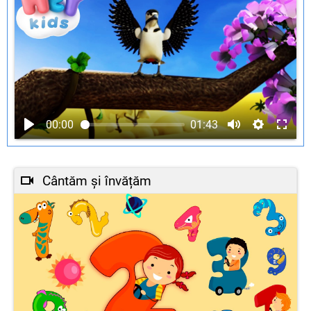
00:00
01:43
Cântăm și învățăm