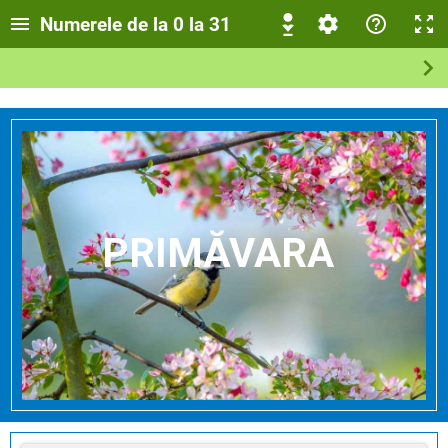
Numerele de la 0 la 31
PRIMĂVARA