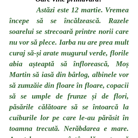
Astăzi este 12 martie. Vremea
începe să se încălzească. Razele
soarelui se strecoară printre norii care
nu vor să plece. Iarba nu are prea mult
curaj să-și arate mugurul verde, florile
abia așteaptă să înflorească, Moș
Martin să iasă din bârlog, albinele vor
să zumzăie din floare în floare, copacii
să se umple de frunze și de flori,
păsările călătoare să se întoarcă la
cuiburile lor pe care le-au părăsit în
toamna trecută. Nerăbdarea e mare.