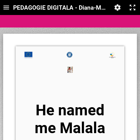
PEDAGOGIE DIGITALA - Diana-Maria Pricopie
He named
me Malala