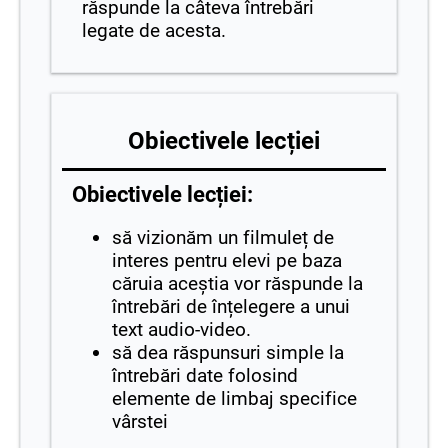
răspunde la câteva întrebări
legate de acesta.
Obiectivele lecției
Obiectivele lecției:
să vizionăm un filmuleț de
interes pentru elevi pe baza
căruia aceștia vor răspunde la
întrebări de înțelegere a unui
text audio-video.
să dea răspunsuri simple la
întrebări date folosind
elemente de limbaj specifice
vârstei