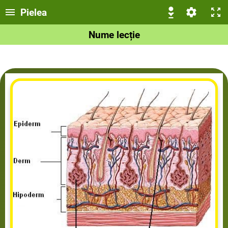
Pielea
Nume lecție