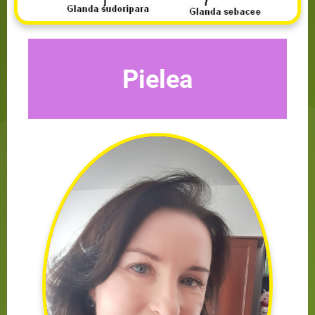
Pielea