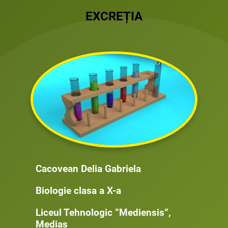
EXCREȚIA
Cacovean Delia Gabriela
Biologie clasa a X-a
Liceul Tehnologic ”Mediensis”,
Mediaș