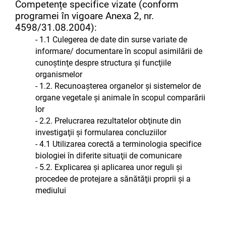
Competențe specifice vizate (conform
programei în vigoare Anexa 2, nr.
4598/31.08.2004):
- 1.1 Culegerea de date din surse variate de
informare/ documentare în scopul asimilării de
cunoştinţe despre structura şi funcţiile
organismelor
- 1.2. Recunoaşterea organelor şi sistemelor de
organe vegetale şi animale în scopul comparării
lor
- 2.2. Prelucrarea rezultatelor obţinute din
investigaţii şi formularea concluziilor
- 4.1 Utilizarea corectă a terminologia specifice
biologiei în diferite situaţii de comunicare
- 5.2. Explicarea şi aplicarea unor reguli şi
procedee de protejare a sănătăţii proprii şi a
mediului