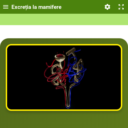
Excreția la mamifere