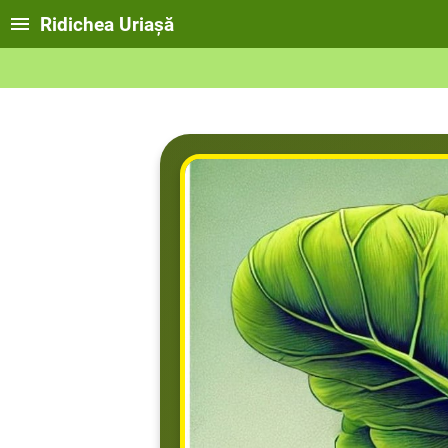
Ridichea Uriașă