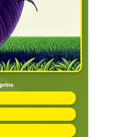
prins