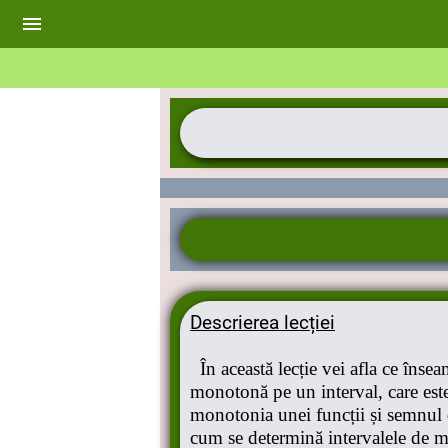
Descrierea lecției
În această lecție vei afla ce însea
monotonă pe un interval, care este
monotonia unei funcții și semnul d
cum se determină intervalele de m