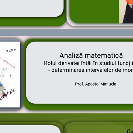
Analiză matematică
Rolul derivatei întâi în studiul funcții
- determinarea intervalelor de mon
Prof. Apostol Manuela
Cu