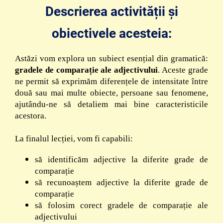
Descrierea activității și
obiectivele acesteia:
Astăzi vom explora un subiect esențial din gramatică:
gradele de comparație ale adjectivului
. Aceste grade
ne permit să exprimăm diferențele de intensitate între
două sau mai multe obiecte, persoane sau fenomene,
ajutându-ne să detaliem mai bine caracteristicile
acestora.
La finalul lecției, vom fi capabili:
să identificăm adjective la diferite grade de
comparație
să recunoaștem adjective la diferite grade de
comparație
să folosim corect gradele de comparație ale
adjectivului