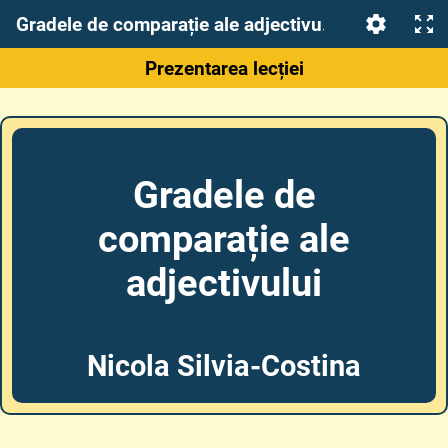
Gradele de comparație ale adjectivului
Prezentarea lecției
Gradele de
comparație ale
adjectivului
Nicola Silvia-Costina