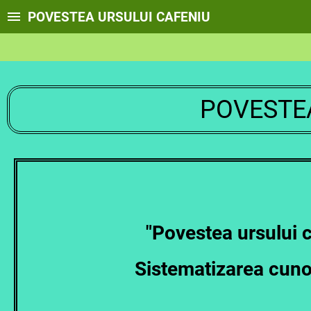
POVESTEA URSULUI CAFENIU
POVESTEA
"Povestea ursului 
Sistematizarea cuno