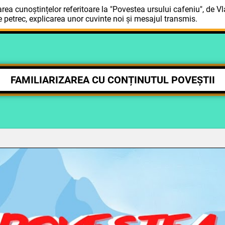
 cunoștințelor referitoare la "Povestea ursului cafeniu", de Vla
e petrec, explicarea unor cuvinte noi și mesajul transmis.
FAMILIARIZAREA CU CONȚINUTUL POVEȘTII