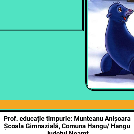
Prof. educație timpurie: Munteanu Anișoara
Școala Gimnazială, Comuna Hangu/ Hangu
Județul Neamț