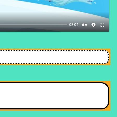
08:04