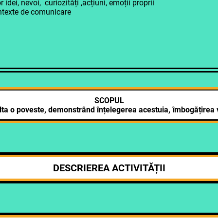
i, nevoi, curiozități ,acțiuni, emoții proprii
ontexte de comunicare
SCOPUL
ulta o poveste, demonstrând înțelegerea acestuia, îmbogățirea 
DESCRIEREA ACTIVITĂȚII