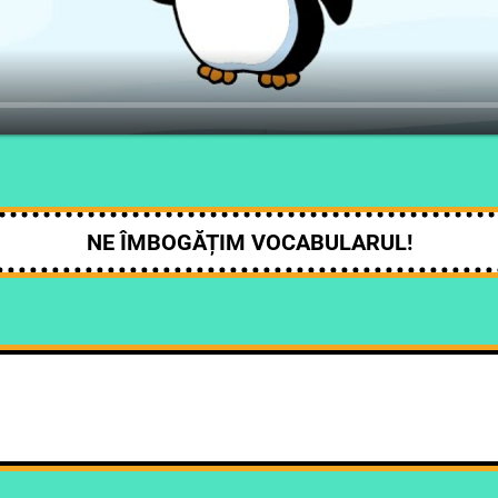
NE ÎMBOGĂȚIM VOCABULARUL!