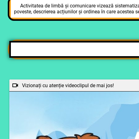
Activitatea de limbă și comunicare vizează sistematizarea
poveste, descrierea acțiunilor și ordinea în care acestea s
Vizionați cu atenție videoclipul de mai jos!