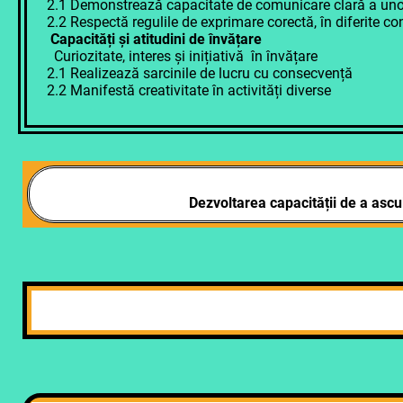
2.1 Demonstrează capacitate de comunicare clară a unor ide
2.2 Respectă regulile de exprimare corectă, în diferite c
Capacități și atitudini de învățare
Curiozitate, interes și inițiativă în învățare
2.1 Realizează sarcinile de lucru cu consecvență
2.2 Manifestă creativitate în activități diverse
Dezvoltarea capacității de a asc