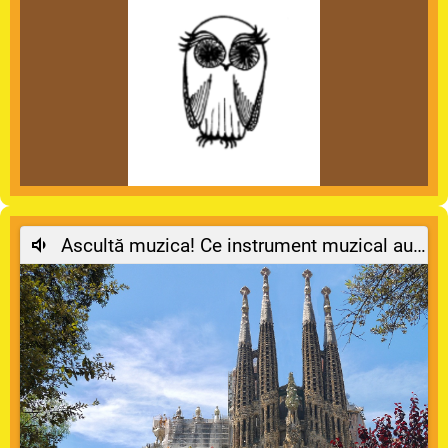
Ascultă muzica! Ce instrument muzical auzi?