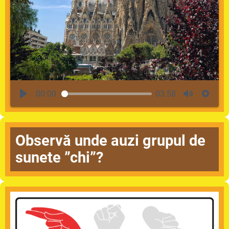
00:00
03:58
Observă unde auzi grupul de
sunete ”chi”?