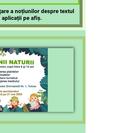
țare a noțiunilor despre textul
 aplicații pe afiș.