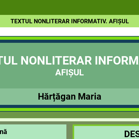
TEXTUL NONLITERAR INFORMATIV. AFIȘUL
TUL NONLITERAR INFORM
AFIȘUL
Hărțăgan Maria
ână
DE