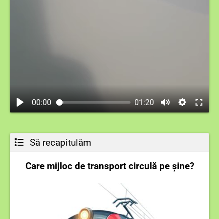
00:00
01:20
Să recapitulăm
Care mijloc de transport circulă pe șine?