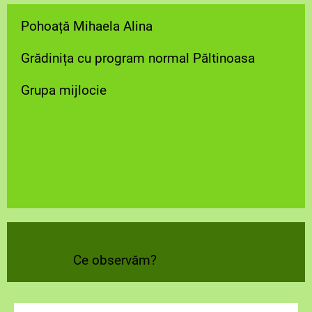
Pohoață Mihaela Alina
Grădinița cu program normal Păltinoasa
Grupa mijlocie
Ce observăm?