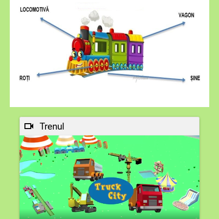
Trenul