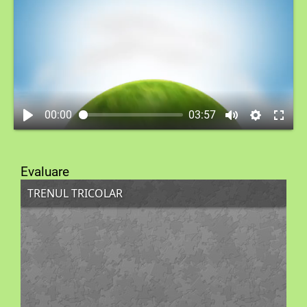
00:00
03:57
Evaluare