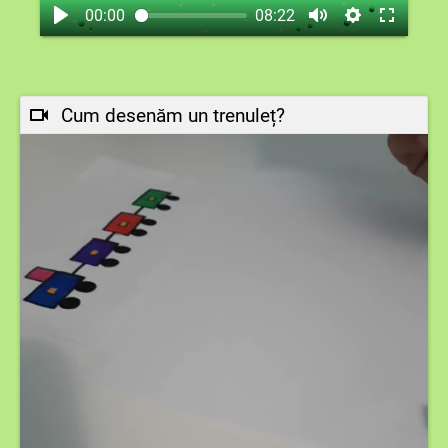
00:00
08:22
Cum desenăm un trenuleț?