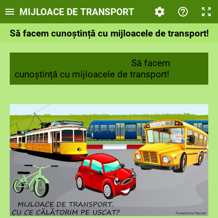
MIJLOACE DE TRANSPORT
Să facem cunoștință cu mijloacele de transport!
Să facem
cunoștință cu mijloacele de transport!