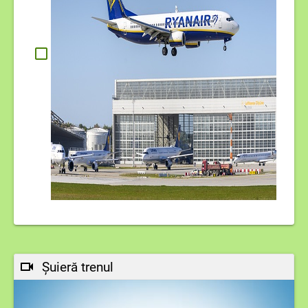
Șuieră trenul