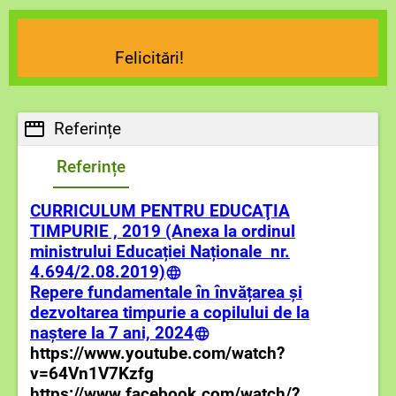
Felicitări!
Referințe
Referințe
CURRICULUM PENTRU EDUCAŢIA
TIMPURIE , 2019 (Anexa la ordinul
ministrului Educației Naționale nr.
4.694/2.08.2019)
Repere fundamentale în învățarea și
dezvoltarea timpurie a copilului de la
naștere la 7 ani, 2024
https://www.youtube.com/watch?
v=64Vn1V7Kzfg
https://www.facebook.com/watch/?