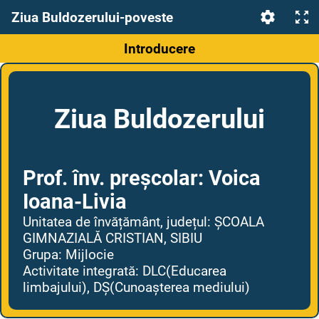
Ziua Buldozerului-poveste
Introducere
Ziua Buldozerului
Prof. înv. preșcolar: Voi
ca
Ioana-Livia
Unitatea de învățământ, județul: ȘCOALA
GIMNAZIALĂ CRISTIAN, SIBIU
Grupa: Mijlocie
Activitate integrată: DLC(Educarea
limbajului), DȘ(Cunoașterea mediului)