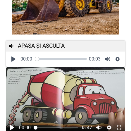
APASĂ ȘI ASCULTĂ
00:00
00:03
00:00
05:47