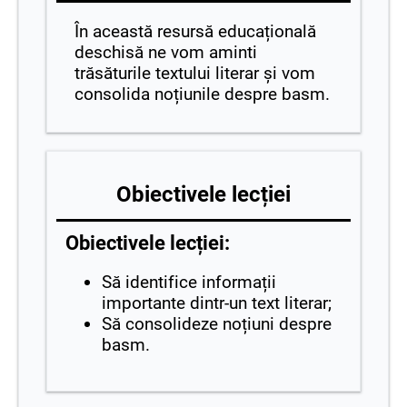
În această resursă educațională
deschisă ne vom aminti
trăsăturile textului literar și vom
consolida noțiunile despre basm.
Obiectivele lecției
Obiectivele lecției:
Să identifice informații
importante dintr-un text literar;
Să consolideze noțiuni despre
basm.