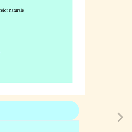
relor naturale
.