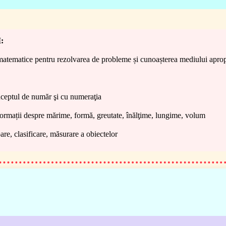
:
matematice pentru rezolvarea de probleme și cunoașterea mediului aprop
ceptul de număr şi cu numeraţia
ormații despre mărime, formă, greutate, înălţime, lungime, volum
are, clasificare, măsurare a obiectelor