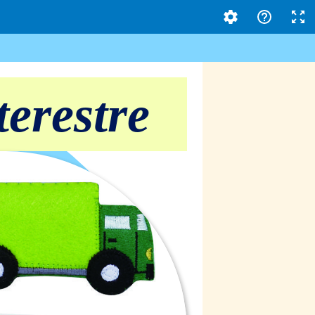
terestre