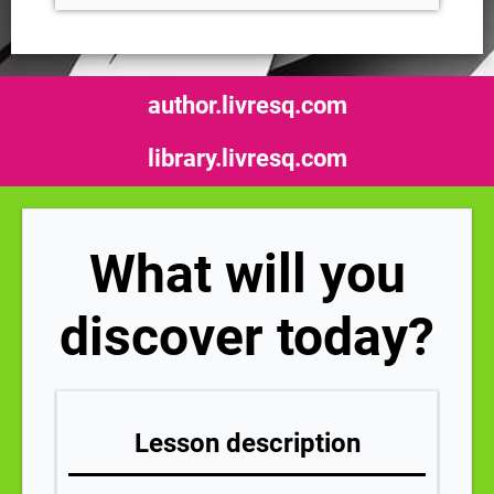
author.livresq.com
library.livresq.com
What will you
discover today?
Lesson description