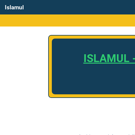
Islamul
ISLAMUL -