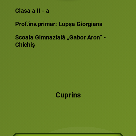
Clasa a II - a
Prof.înv.primar: Lupșa Giorgiana
Școala Gimnazială „Gabor Aron” -
Chichiș
Cuprins