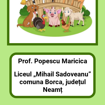
Prof. Popescu Maricica
Liceul „Mihail Sadoveanu”
comuna Borca, județul
Neamț