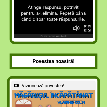
Povestea noastră!
Vizionează povestea!