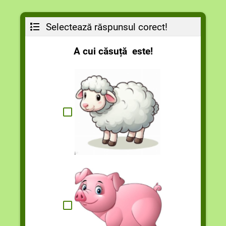
Selectează răspunsul corect!
A cui căsuță este!