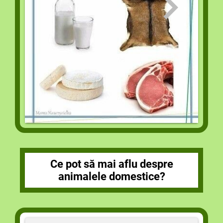
Ce pot să mai aflu despre
animalele domestice?