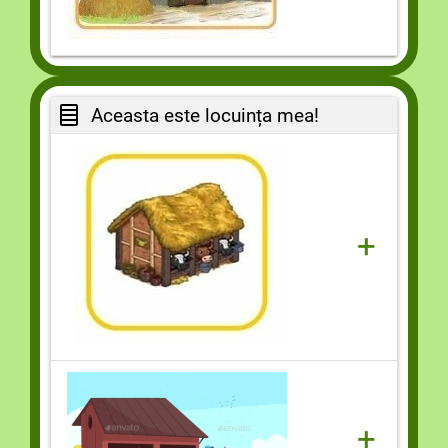
Aceasta este locuința mea!
+
+