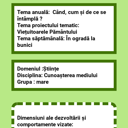
Tema anuală: Când, cum și de ce se
întâmplă ?
Tema proiectului tematic:
Viețuitoarele Pământului
Tema săptămânală: În ogradă la
bunici
Domeniul :Științe
Disciplina: Cunoașterea mediului
Grupa : mare
Dimensiuni ale dezvoltării și
comportamente vizate: