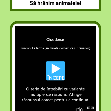
Să hrănim animalele!