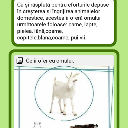
Ca și răsplată pentru eforturile depuse
în creșterea și îngrijirea animalelor
domestice, acestea îi oferă omului
următoarele foloase: carne, lapte,
pielea, lână,coarne,
copitele,blană,coarne, pui vii.
Ce îi ofer eu omului: