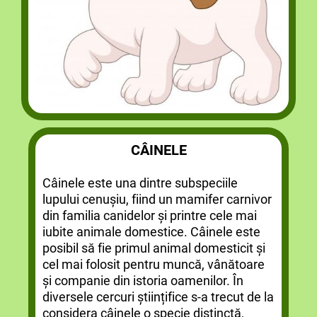
CÂINELE
Câinele este una dintre subspeciile
lupului cenușiu, fiind un mamifer carnivor
din familia canidelor și printre cele mai
iubite animale domestice. Câinele este
posibil să fie primul animal domesticit și
cel mai folosit pentru muncă, vânătoare
și companie din istoria oamenilor. În
diversele cercuri științifice s-a trecut de la
considera câinele o specie distinctă,