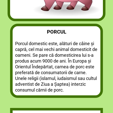
PORCUL
Porcul domestic este, alături de câine și
capră, cel mai vechi animal domesticit de
oameni. Se pare că domesticirea lui s-a
produs acum 9000 de ani. În Europa și
Orientul Îndepărtat, carnea de porc este
preferată de consumatorii de carne.
Unele religii (islamul, iudaismul sau cultul
adventist de Ziua a Șaptea) interzic
consumul cărnii de porc.