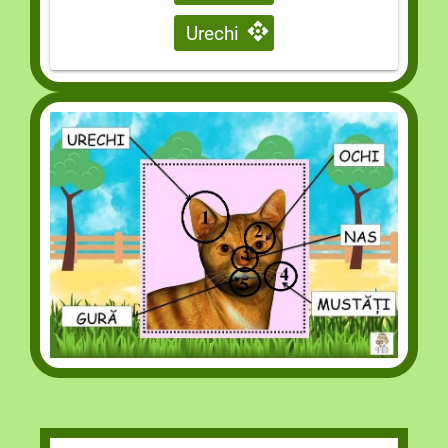
Urechi