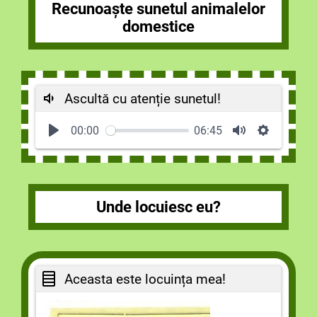
Recunoaște sunetul animalelor
domestice
Ascultă cu atenție sunetul!
00:00
06:45
Unde locuiesc eu?
Aceasta este locuința mea!