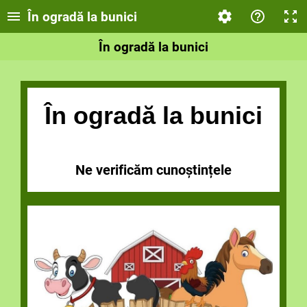
În ogradă la bunici
În ogradă la bunici
În ogradă la bunici
Ne verificăm cunoștințele