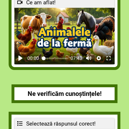
Ce am aflat!
00:00
07:43
Ne verificăm cunoștințele!
Selectează răspunsul corect!