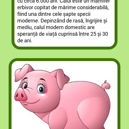
cu circa 6.000 ani. Calul este un mamifer
erbivor copitat de mărime considerabilă,
fiind una dintre cele șapte specii
moderne. Depinzând de rasă, îngrijire și
mediu, calul modern domestic are
speranță de viață cuprinsă între 25 și 30
de ani.