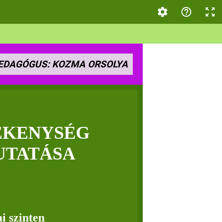
EDAGÓGUS: KOZMA ORSOLYA
ÉKENYSÉG
UTATÁSA
i szinten