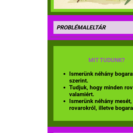
PROBLÉMALELTÁR
MIT TUDUNK?
Ismerünk néhány bogarat
szerint.
Tudjuk, hogy minden rov
valamiért.
Ismerünk néhány mesét,
rovarokról, illetve bogara