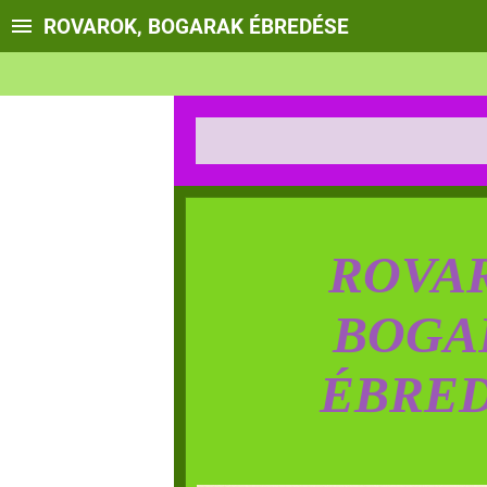
ROVAROK, BOGARAK ÉBREDÉSE
ROVA
BOGA
ÉBRE