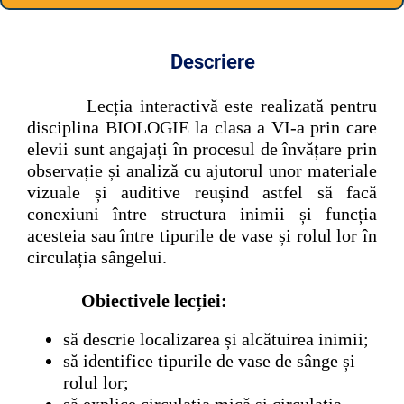
Descriere
Lecția interactivă este realizată pentru
disciplina BIOLOGIE la clasa a VI-a prin care
elevii sunt angajați în procesul de învățare prin
observație și analiză cu ajutorul unor materiale
vizuale și auditive reușind astfel să facă
conexiuni între structura inimii și funcția
acesteia sau între tipurile de vase și rolul lor în
circulația sângelui.
Obiectivele lecției:
să descrie localizarea și alcătuirea inimii;
să identifice tipurile de vase de sânge și
rolul lor;