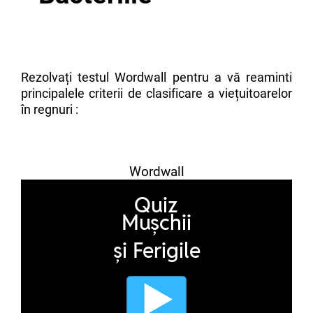
Rezolvați testul Wordwall pentru a vă reaminti
principalele criterii de clasificare a viețuitoarelor
în regnuri :
Wordwall