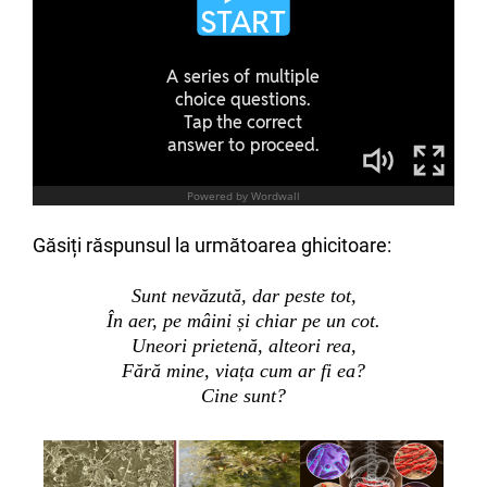
Găsiți răspunsul la următoarea ghicitoare:
Sunt nevăzută, dar peste tot,
În aer, pe mâini și chiar pe un cot.
Uneori prietenă, alteori rea,
Fără mine, viața cum ar fi ea?
Cine sunt?