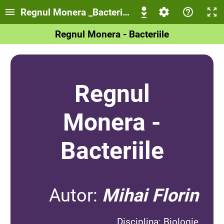
Regnul Monera _Bacteriile
Regnul Monera - Bacteriile
Regnul
Monera -
Bacteriile
Autor:
Mihai Florin
Disciplina: Biologie