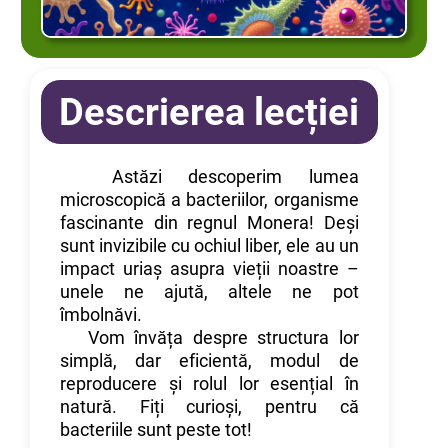
Descrierea lecției
Astăzi descoperim lumea
microscopică a bacteriilor, organisme
fascinante din regnul Monera! Deși
sunt invizibile cu ochiul liber, ele au un
impact uriaș asupra vieții noastre –
unele ne ajută, altele ne pot
îmbolnăvi.
Vom învăța despre structura lor
simplă, dar eficientă, modul de
reproducere și rolul lor esențial în
natură. Fiți curioși, pentru că
bacteriile sunt peste tot!