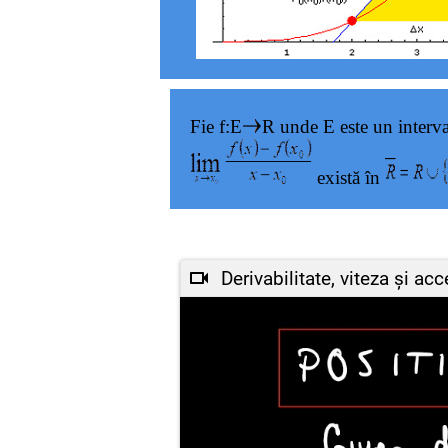
Fie f:E
R unde E este un interva
există în
Derivabilitate, viteza și acc