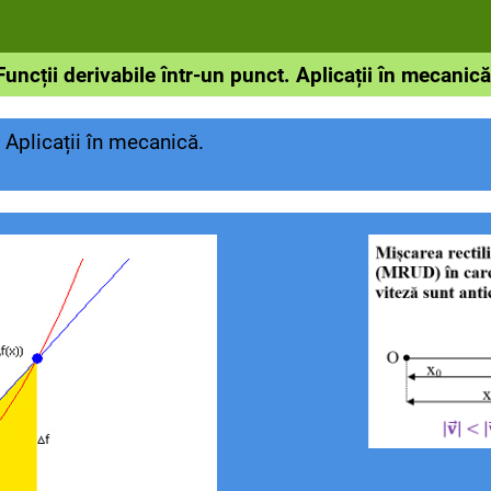
Funcții derivabile într-un punct. Aplicații în mecanică
. Aplicații în mecanică.