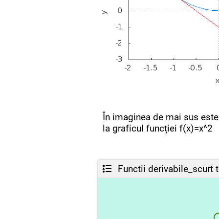
În imaginea de mai sus este
la graficul funcției f(x)=x^2
Functii derivabile_scurt 