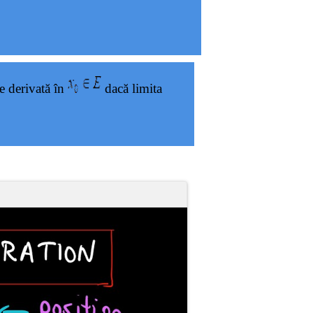
e derivată în
dacă limita