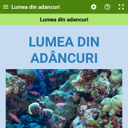
Lumea din adancuri
Lumea din adancuri
LUMEA DIN
ADÂNCURI