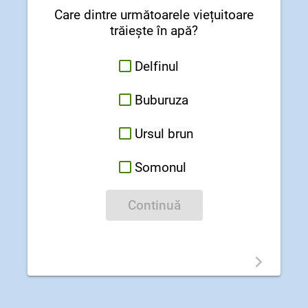
Care dintre următoarele viețuitoare
trăiește în apă?
Delfinul
Buburuza
Ursul brun
Somonul
Continuă