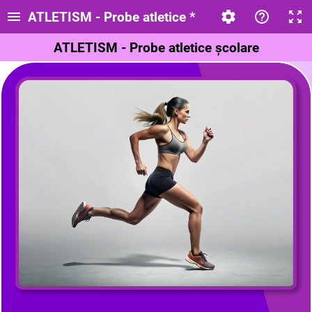
ATLETISM - Probe atletice *
ATLETISM - Probe atletice școlare