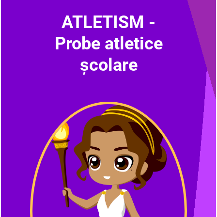
ATLETISM -
Probe atletice
școlare