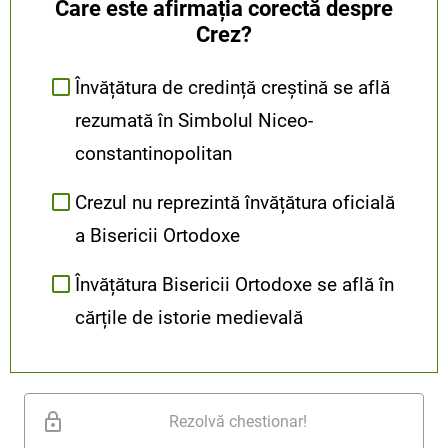
Care este afirmația corectă despre
Crez?
Învățătura de credință creștină se află
rezumată în Simbolul Niceo-
constantinopolitan
Crezul nu reprezintă învățătura oficială
a Bisericii Ortodoxe
Învățătura Bisericii Ortodoxe se află în
cărțile de istorie medievală
Rezolvă chestionar!