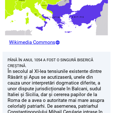
Wikimedia Commons
PÂNĂ ÎN ANUL 1054 A FOST O SINGURĂ BISERICĂ
CREȘTINĂ.
În secolul al XI-lea tensiunile existente dintre
Răsărit și Apus se acutizaseră, unele din
cauza unor interpretări dogmatice diferite, a
unor dispute jurisdicționale în Balcani, sudul
Italiei și Sicilia, dar și cererea papilor de la
Roma de a avea o autoritate mai mare asupra
celorlalți patriarhi. De asemenea, patriarhul
Constantinopolului Mihail Cerularie intrase în