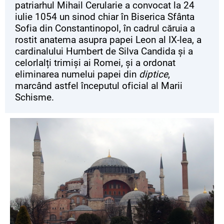
patriarhul Mihail Cerularie a convocat la 24
iulie 1054 un sinod chiar în Biserica Sfânta
Sofia din Constantinopol, în cadrul căruia a
rostit anatema asupra papei Leon al IX-lea, a
cardinalului Humbert de Silva Candida și a
celorlalți trimiși ai Romei, și a ordonat
eliminarea numelui papei din
diptice
,
marcând astfel începutul oficial al Marii
Schisme.