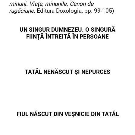
minuni. Viața, minunile. Canon de
rugăciune.
Editura Doxologia, pp. 99-105)
UN SINGUR DUMNEZEU. O SINGURĂ
FIINȚĂ ÎNTREITĂ ÎN PERSOANE
TATĂL NENĂSCUT ȘI NEPURCES
FIUL NĂSCUT DIN VEȘNICIE DIN TATĂL