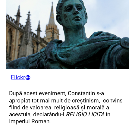
Flickr
După acest eveniment, Constantin s-a
apropiat tot mai mult de creștinism, convins
fiind de valoarea religioasă și morală a
acestuia, declarându-l
RELIGIO LICITA
în
Imperiul Roman.