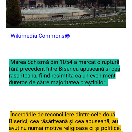
Wikimedia Commons
Marea Schismă din 1054 a marcat o ruptură
fără precedent între Biserica apuseană și cea
răsăriteană, fiind resimțită ca un eveniment
dureros de către majoritatea creștinilor.
Încercările de reconciliere dintre cele două
Biserici, cea răsăriteană și cea apuseană, au
avut nu numai motive religioase ci și politice,