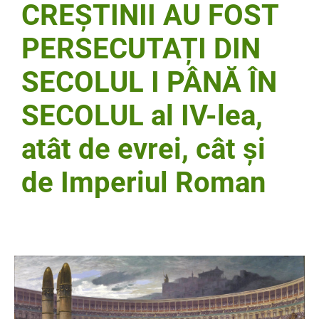
CREȘTINII AU FOST
PERSECUTAȚI DIN
SECOLUL I PÂNĂ ÎN
SECOLUL al IV-lea,
atât de evrei, cât și
de Imperiul Roman