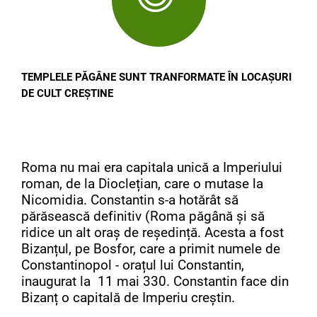
TEMPLELE PĂGÂNE SUNT TRANFORMATE ÎN LOCAȘURI
DE CULT CREȘTINE
Roma nu mai era capitala unică a Imperiului
roman, de la Dioclețian, care o mutase la
Nicomidia. Constantin s-a hotărât să
părăsească definitiv (Roma păgână și să
ridice un alt oraș de reședință. Acesta a fost
Bizanțul, pe Bosfor, care a primit numele de
Constantinopol - orațul lui Constantin,
inaugurat la 11 mai 330. Constantin face din
Bizanț o capitală de Imperiu creștin.