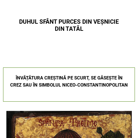
DUHUL SFÂNT PURCES DIN VEȘNICIE
DIN TATĂL
ÎNVĂȚĂTURA CREȘTINĂ PE SCURT, SE GĂSEȘTE ÎN
CREZ SAU ÎN SIMBOLUL NICEO-CONSTANTINOPOLITAN