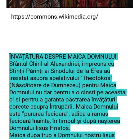
https://commons.wikimedia.org/
ÎNVĂȚĂTURA DESPRE MAICA DOMNULUI:
Sfântul Chiril al Alexandriei, împreună cu
Sfinţii Părinţi ai Sinodului de la Efes au
insistat asupra apelativului "Theotokos"
(Născătoare de Dumnezeu) pentru Maica
Domnului nu dar pentru a o cinsti pe aceasta,
ci şi pentru a garanta păstrarea învăţăturii
corecte asupra Întrupării. Maica Domnului
este ”pururea fecioară”, adică a rămas
fecioară înainte, în timpul și după nașterea
Domnului Iisus Hristos.
Maica dupa trup a Domnului nostru Iisus