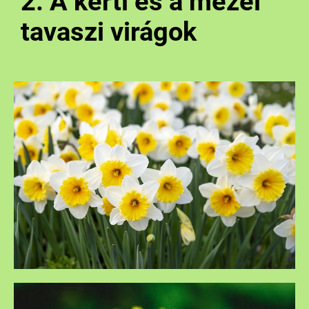
2. A kerti és a mezei
tavaszi virágok