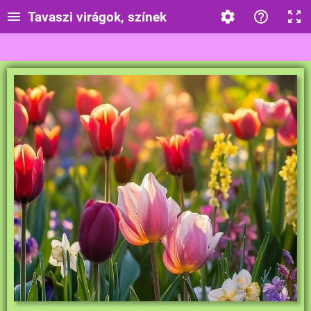
Tavaszi virágok, színek