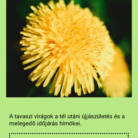
A tavaszi virágok a tél utáni újjászületés és a
melegedő időjárás hírnökei.