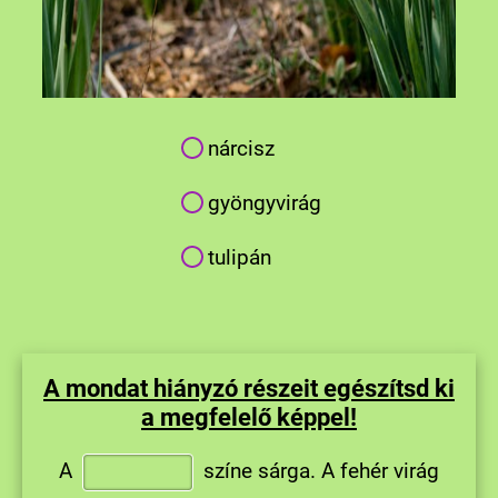
nárcisz
gyöngyvirág
tulipán
A mondat hiányzó részeit egészítsd ki
a megfelelő képpel!
A
színe sárga.
A fehér virág