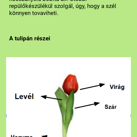
repülőkészülékül szolgál, úgy, hogy a szél
könnyen tovaviheti.
A tulipán részei