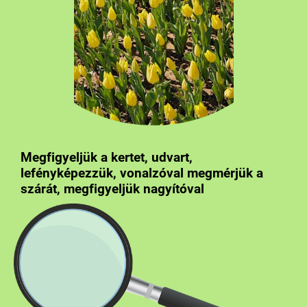
Megfigyeljük a kertet, udvart,
lefényképezzük, vonalzóval megmérjük a
szárát, megfigyeljük nagyítóval