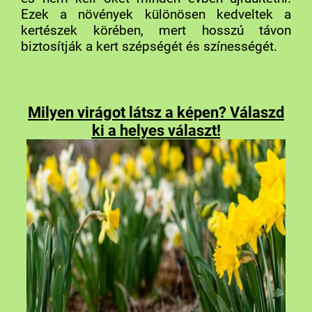
formában.
Ezek a növények különösen kedveltek a
kertészek körében, mert hosszú távon
biztosítják a kert szépségét és színességét.
Milyen virágot látsz a képen? Válaszd
ki a helyes választ!
pompázik.