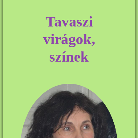
Tavaszi
virágok,
színek