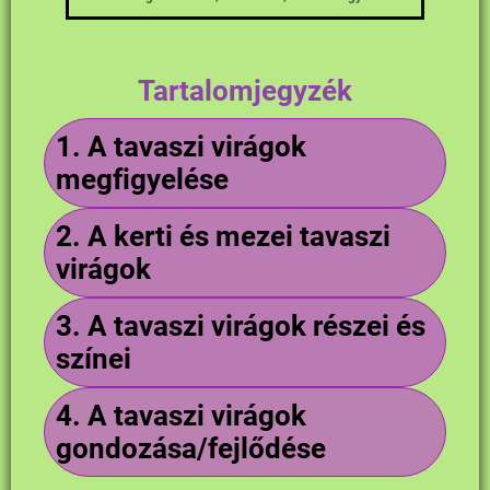
Tartalomjegyzék
1.
A tavaszi virágok
megfigyelése
2.
A kerti és mezei tavaszi
virágok
3.
A tavaszi virágok részei és
színei
4.
A tavaszi virágok
gondozása/fejlődése