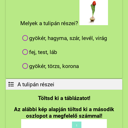
Melyek a tulipán részei?
gyökér, hagyma, szár, levél, virág
fej, test, láb
gyökér, törzs, korona
A tulipán részei
Töltsd ki a táblázatot!
Az alábbi kép alapján töltsd ki a második
oszlopot a megfelelő számmal!