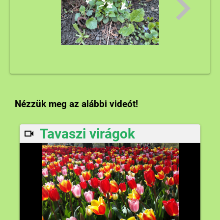
Nézzük meg az alábbi videót!
Tavaszi virágok