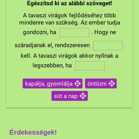
Egészítsd ki az alábbi szöveget!
A tavaszi virágok fejlődéséhez több
mindenre van szükség. Az ember tudja
gondozni, ha
.
Hogy ne
száradjanak el, rendszeresen
kell. A tavaszi virágok akkor nyílnak a
legszebben, ha
kapálja, gyomlálja
öntözni
süt a nap
Érdekességek!