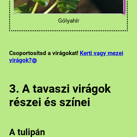
Gólyahír
Csoportosítsd a virágokat!
Kerti vagy mezei
virágok?
3. A tavaszi virágok
részei és színei
A tulipán