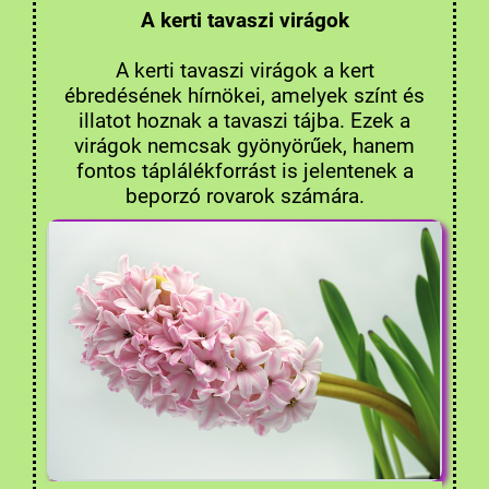
A kerti tavaszi virágok
A kerti tavaszi virágok a kert
ébredésének hírnökei, amelyek színt és
illatot hoznak a tavaszi tájba. Ezek a
virágok nemcsak gyönyörűek, hanem
fontos táplálékforrást is jelentenek a
beporzó rovarok számára.