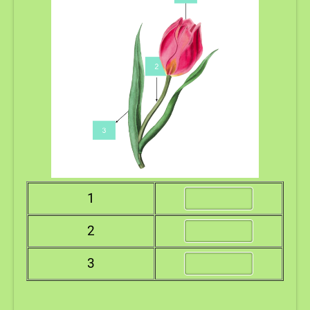
1
2
3