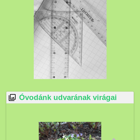
Óvodánk udvarának virágai