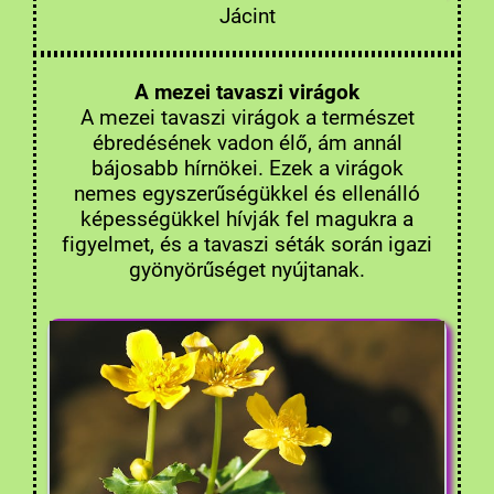
Jácint
A mezei tavaszi virágok
A mezei tavaszi virágok a természet
ébredésének vadon élő, ám annál
bájosabb hírnökei. Ezek a virágok
nemes egyszerűségükkel és ellenálló
képességükkel hívják fel magukra a
figyelmet, és a tavaszi séták során igazi
gyönyörűséget nyújtanak.