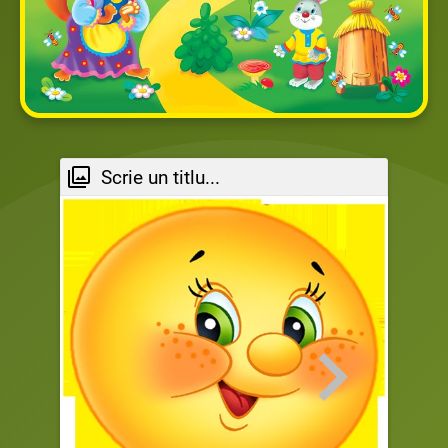
Scrie un titlu...