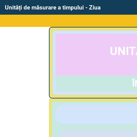
Unități de măsurare a timpului - Ziua
UNIT