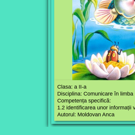
Clasa: a II-a
Disciplina: Comunicare în limb
Competența specifică:
1.2 identificarea unor informații v
Autorul: Moldovan Anca